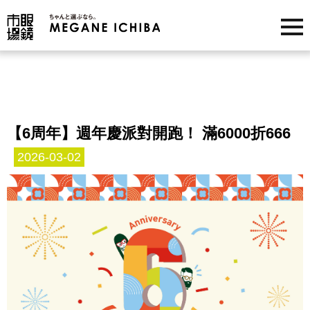
【6周年】週年慶派對開跑！ 滿6000折666
2026-03-02