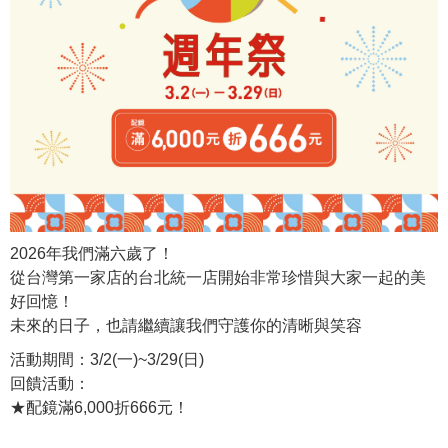
2026年我們滿六歲了！
從台灣第一家店的台北統一店開始非常珍惜與大家一起的美
好回憶！
未來的日子，也請繼續讓我們守護你的清晰與笑容
活動期間：3/2(一)~3/29(日)
回饋活動：
★配鏡滿6,000折666元！