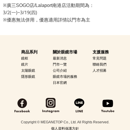
※
廣三SOGO店/Lalaport南港店活動期間為：
3/2(一)~3/19(四)
※
優惠無法併用，優惠適用詳情以門市為主
商品系列
關於眼鏡市場
支援服務
鏡框
最新消息
常見問題
鏡片
門市一覽
聯絡我們
太陽眼鏡
公司介紹
人才招募
隱形眼鏡
眼鏡市場的服務
日本官網
Copyright © MEGANETOP Co., Ltd. All Rights Reserved.
個人資料保護方針