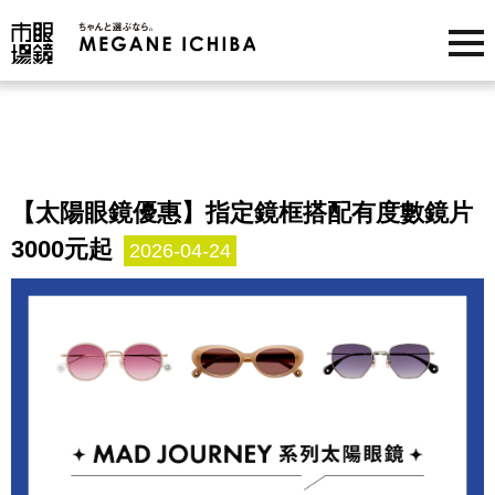
【太陽眼鏡優惠】指定鏡框搭配有度數鏡片
3000元起
2026-04-24