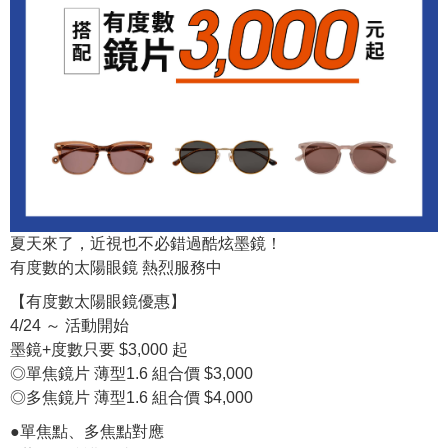
夏天來了，近視也不必錯過酷炫墨鏡！
有度數的太陽眼鏡 熱烈服務中
【有度數太陽眼鏡優惠】
4/24 ～ 活動開始
墨鏡+度數只要 $3,000 起
◎單焦鏡片 薄型1.6 組合價 $3,000
◎多焦鏡片 薄型1.6 組合價 $4,000
●單焦點、多焦點對應