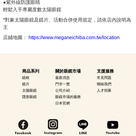
●紫外線防護眼睛
輕鬆入手專屬度數太陽眼鏡
*對象太陽眼鏡及鏡片、活動合併使用規定，請依店內說明為
主
店鋪地圖：
https://www.meganeichiba.com.tw/location
商品系列
關於眼鏡市場
支援服務
鏡框
最新消息
常見問題
鏡片
門市一覽
聯絡我們
太陽眼鏡
公司介紹
人才招募
隱形眼鏡
眼鏡市場的服務
日本官網