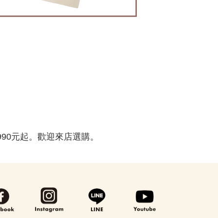
990元起。歡迎來店選購。