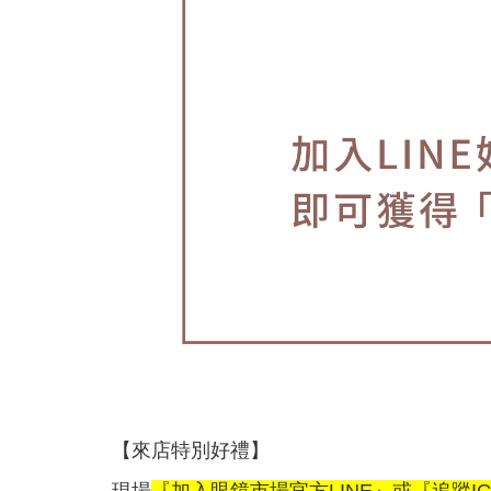
【來店特別好禮】