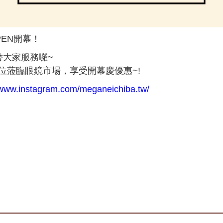
OPEN開幕！
替大家服務囉~
各位蒞臨眼鏡市場，享受開幕慶優惠~!
/www.instagram.com/meganeichiba.tw/