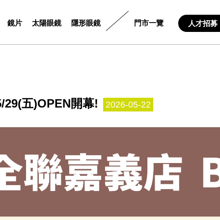
鏡片
太陽眼鏡
隱形眼鏡
門市一覽
人才招募
9(五)OPEN開幕!
2026-05-22