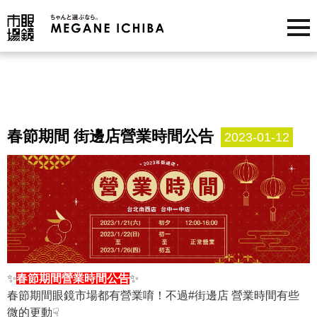
春節期間 街邊店營業時間公告
2023-01-12
✨
春節期間營業時間公告
✨
春節期間眼鏡市場都有營業唷！不過#街邊店 營業時間有些
微的更動☟