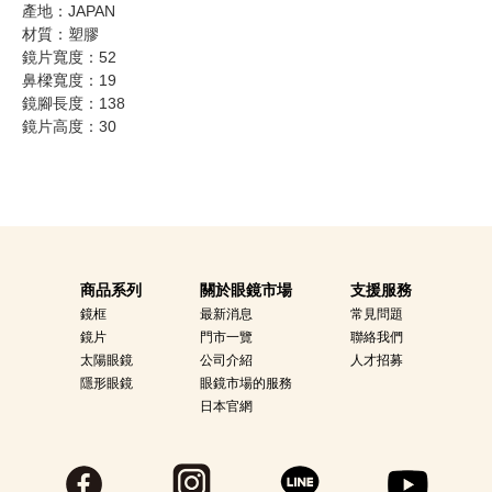
產地：JAPAN
材質：塑膠
鏡片寬度：52
鼻樑寬度：19
鏡腳長度：138
鏡片高度：30
商品系列
關於眼鏡市場
支援服務
鏡框
最新消息
常見問題
鏡片
門市一覽
聯絡我們
太陽眼鏡
公司介紹
人才招募
隱形眼鏡
眼鏡市場的服務
日本官網