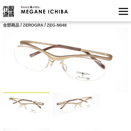
/
/
全部商品
ZEROGRA
ZEG-N048