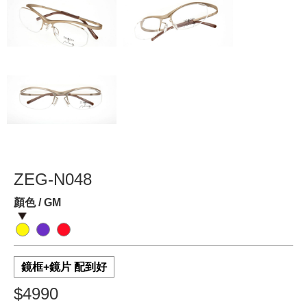
ZEG-N048
顏色 / GM
鏡框+鏡片 配到好
$4990