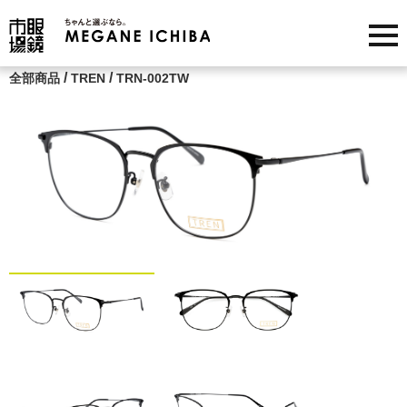
/
/
全部商品
TREN
TRN-002TW