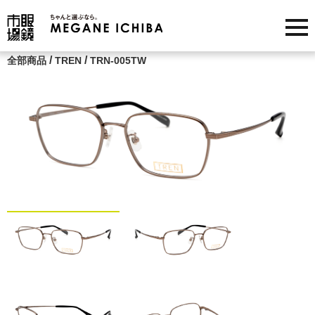
/
/
全部商品
TREN
TRN-005TW