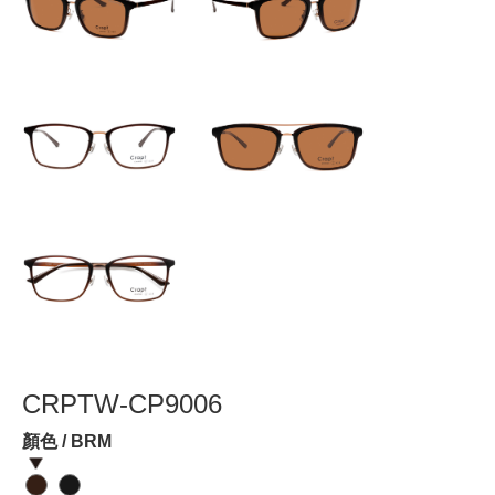
CRPTW-CP9006
顏色 / BRM