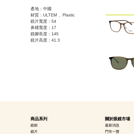
產地：中國
材質：ULTEM 、Plastic
鏡片寬度：54
鼻樑寬度：17
鏡腳長度：145
鏡片高度：41.3
商品系列
關於眼鏡市場
鏡框
最新消息
鏡片
門市一覽