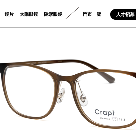
鏡片
太陽眼鏡
隱形眼鏡
門市一覽
人才招募