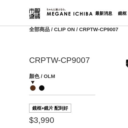
最新消息
鏡框
全部商品
/
CLIP ON
/
CRPTW-CP9007
CRPTW-CP9007
顏色 / OLM
鏡框+鏡片 配到好
$3,990