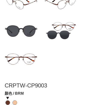
CRPTW-CP9003
顏色 / BRM