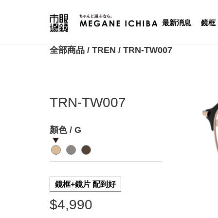
最新消息
鏡框
全部商品
/
TREN
/
TRN-TW007
TRN-TW007
顏色 / G
鏡框+鏡片 配到好
$4,990