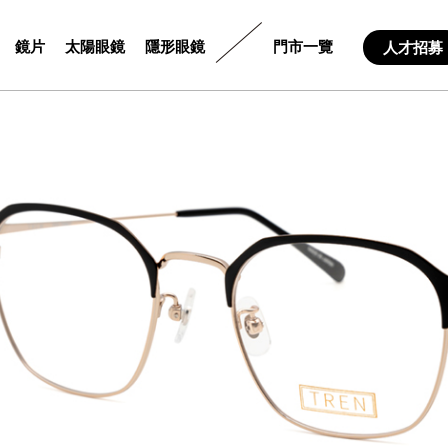
鏡片
太陽眼鏡
隱形眼鏡
門市一覽
人才招募