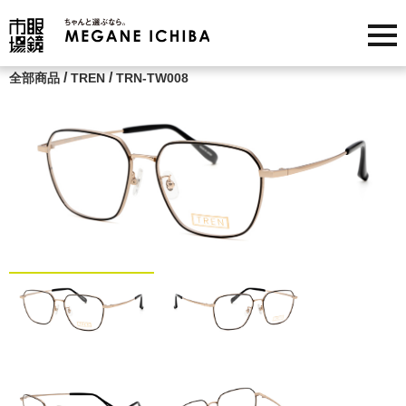
/
/
全部商品
TREN
TRN-TW008