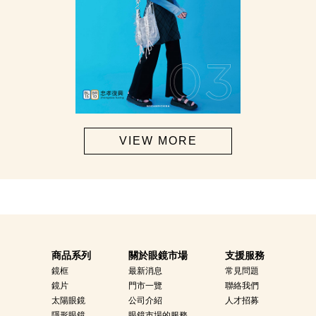
VIEW MORE
商品系列
關於眼鏡市場
支援服務
鏡框
最新消息
常見問題
鏡片
門市一覽
聯絡我們
太陽眼鏡
公司介紹
人才招募
隱形眼鏡
眼鏡市場的服務