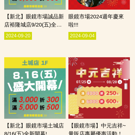
【新北】眼鏡市場誠品新
眼鏡市場2024週年慶來
店裕隆城店9/20(五)全新
啦!!!
開幕!
2024-09-20
2024-09-04
店
【新北】眼鏡市場土城店
【眼鏡市場】中元吉祥~
8/16(五)全新開幕!
量販店專屬優惠活動！