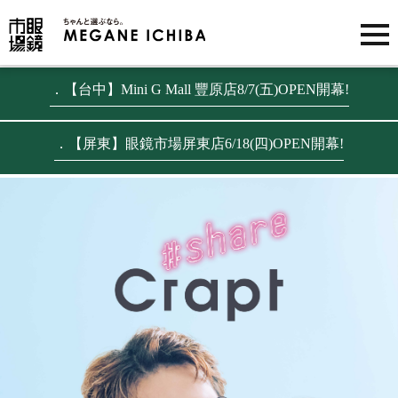
．【台中】Mini G Mall 豐原店8/7(五)OPEN開幕!
．【屏東】眼鏡市場屏東店6/18(四)OPEN開幕!