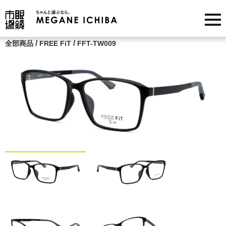
/
/
全部商品
FREE FiT
FFT-TW009