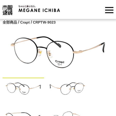
/
/
全部商品
Crapt
CRPTW-9023