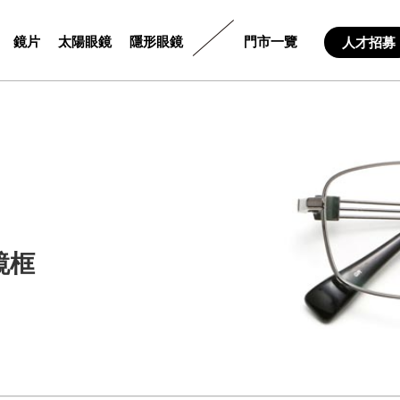
鏡片
太陽眼鏡
隱形眼鏡
門市一覽
人才招募
鏡框