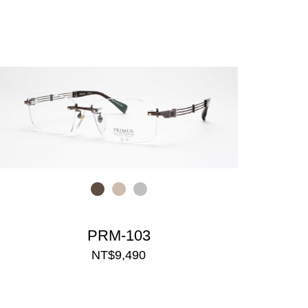
PRM-103
NT$9,490