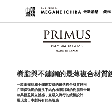
最新消息
鏡框
樹脂與不鏽鋼的最薄複合材質
一款由樹脂和不鏽鋼製成的最薄複合材質鏡框
在確保強度的情況下結合極限削薄的樹脂與金屬
兼具輕盈與立體感，並融入流行的鏡框設計
展現出日本製特有的高級感