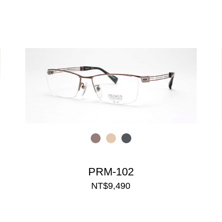
PRM-102
NT$9,490