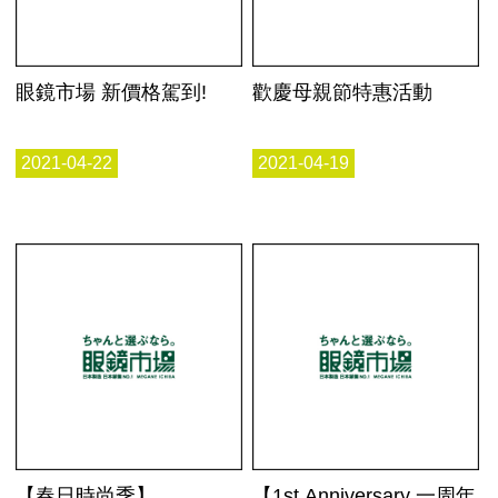
眼鏡市場 新價格駕到!
歡慶母親節特惠活動
2021-04-22
2021-04-19
【春日時尚季】
【1st Anniversary 一周年