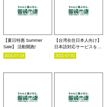
【夏日特惠 Summer
【台湾在住日本人向け】
Sale】 活動開跑!
日本語対応サービスをス
タートしました！
2021-07-14
2021-07-01