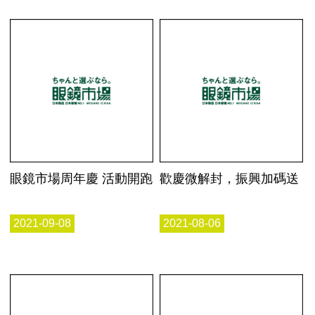
眼鏡市場周年慶 活動開跑
歡慶微解封，振興加碼送
2021-09-08
2021-08-06