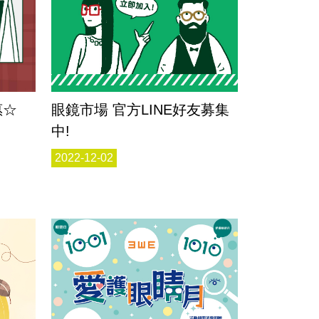
惠☆
眼鏡市場 官方LINE好友募集
中!
2022-12-02