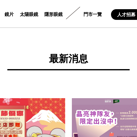
鏡片
太陽眼鏡
隱形眼鏡
門市一覽
人才招募
最新消息