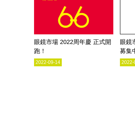
眼鏡市場 2022周年慶 正式開
眼鏡
跑！
募集中
2022-09-14
2022-