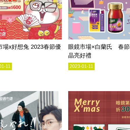
好想兔 2023春節優
眼鏡市場×白蘭氏 春
晶亮好禮
01-11
2023-01-11