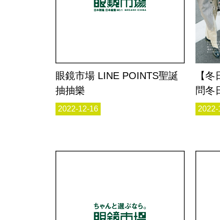
眼鏡市場 LINE POINTS聖誕
【冬
抽抽樂
問冬
2022-12-16
2022-