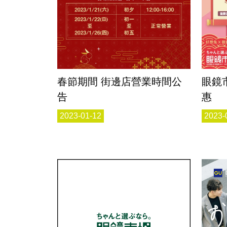
春節期間 街邊店營業時間公
眼鏡市場x
告
惠
2023-01-12
2023-