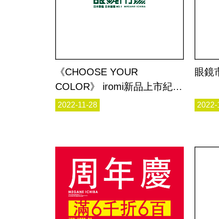
《CHOOSE YOUR
眼鏡
COLOR》 iromi新品上市紀念
活動
2022-11-28
2022-