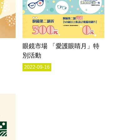
眼鏡市場 「愛護眼睛月」特
別活動
2022-09-16