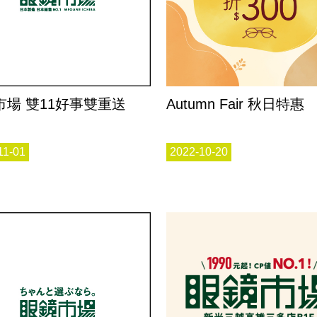
市場 雙11好事雙重送
Autumn Fair 秋日特惠
11-01
2022-10-20