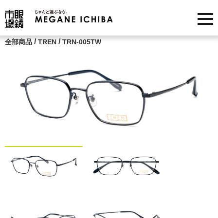
/
/
全部商品
TREN
TRN-005TW