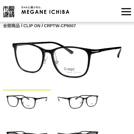
/
/
全部商品
CLIP ON
CRPTW-CP9007