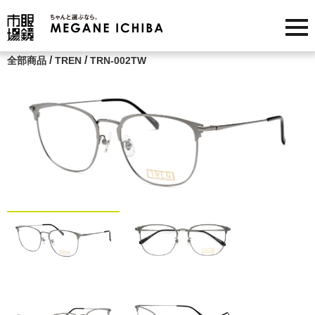
/
/
全部商品
TREN
TRN-002TW