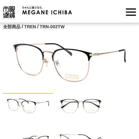
/
/
全部商品
TREN
TRN-002TW